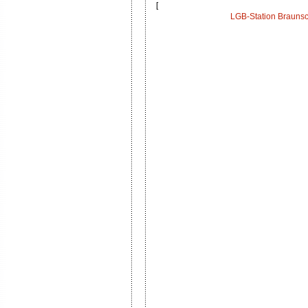
[
LGB-Station Brauns