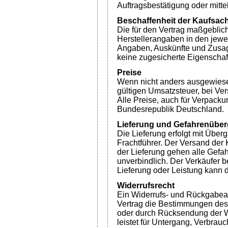
Auftragsbestätigung oder mitt
Beschaffenheit der Kaufsac
Die für den Vertrag maßgeblic
Herstellerangaben in den jewe
Angaben, Auskünfte und Zusag
keine zugesicherte Eigenschaf
Preise
Wenn nicht anders ausgewiesen
gültigen Umsatzsteuer, bei Ve
Alle Preise, auch für Verpacku
Bundesrepublik Deutschland.
Lieferung und Gefahrenübe
Die Lieferung erfolgt mit Übe
Frachtführer. Der Versand der
der Lieferung gehen alle Gefah
unverbindlich. Der Verkäufer be
Lieferung oder Leistung kann d
Widerrufsrecht
Ein Widerrufs- und Rückgabea
Vertrag die Bestimmungen des 
oder durch Rücksendung der W
leistet für Untergang, Verbra