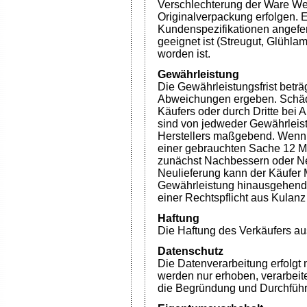
Verschlechterung der Ware We
Originalverpackung erfolgen. E
Kundenspezifikationen angefer
geeignet ist (Streugut, Glühlam
worden ist.
Gewährleistung
Die Gewährleistungsfrist betr
Abweichungen ergeben. Schäd
Käufers oder durch Dritte bei
sind von jedweder Gewährleis
Herstellers maßgebend. Wenn n
einer gebrauchten Sache 12 Mo
zunächst Nachbessern oder Ne
Neulieferung kann der Käufer 
Gewährleistung hinausgehende
einer Rechtspflicht aus Kulan
Haftung
Die Haftung des Verkäufers aus
Datenschutz
Die Datenverarbeitung erfolg
werden nur erhoben, verarbeitet
die Begründung und Durchführu