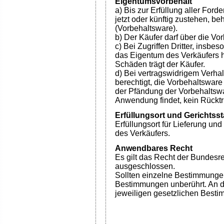
Eigentumsvorbehalt
a) Bis zur Erfüllung aller Fo
jetzt oder künftig zustehen, be
(Vorbehaltsware).
b) Der Käufer darf über die Vo
c) Bei Zugriffen Dritter, insbe
das Eigentum des Verkäufers 
Schäden trägt der Käufer.
d) Bei vertragswidrigem Verhal
berechtigt, die Vorbehaltswar
der Pfändung der Vorbehaltswa
Anwendung findet, kein Rücktri
Erfüllungsort und Gerichtss
Erfüllungsort für Lieferung und
des Verkäufers.
Anwendbares Recht
Es gilt das Recht der Bundesr
ausgeschlossen.
Sollten einzelne Bestimmungen
Bestimmungen unberührt. An di
jeweiligen gesetzlichen Best